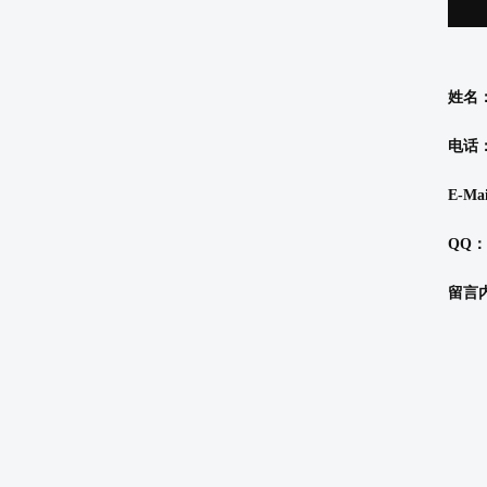
姓名
电话
E-Ma
QQ：
留言