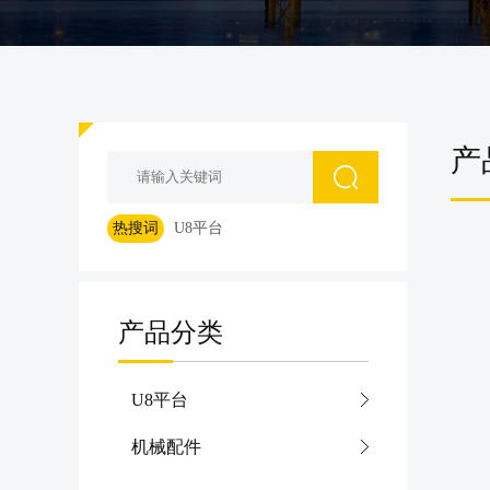
产
热搜词
U8平台
产品分类
U8平台
机械配件