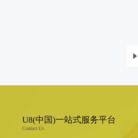
U8(中国)一站式服务平台
Contact Us