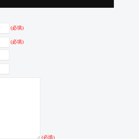
(必填)
(必填)
(必填)