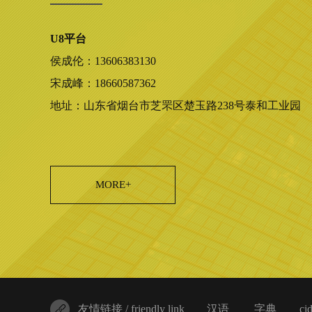
U8平台
侯成伦：13606383130
宋成峰：18660587362
地址：山东省烟台市芝罘区楚玉路238号泰和工业园
MORE+
友情链接 / friendly link
汉语
字典
ci