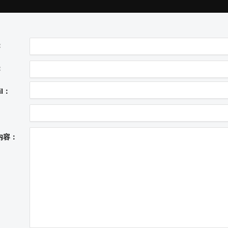
：
：
il：
内容：