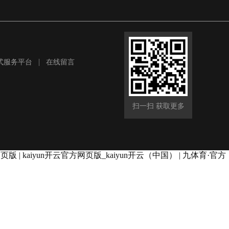
|
站式服务平台
在线留言
扫一扫 获取更多
网页版
|
kaiyun开云官方网页版_kaiyun开云（中国）
|
九体育·官方