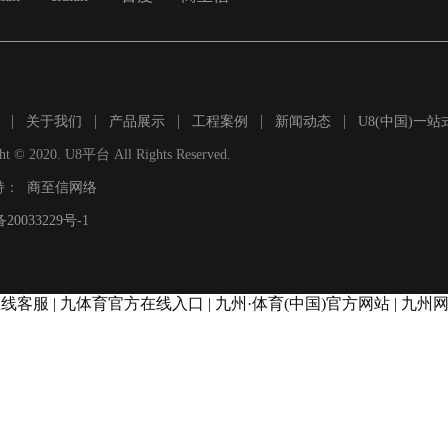
|
|
|
|
|
关于我们
产品展示
工程案例
新闻动态
U8(中国)一
ht © 2020. U8平台 All Rights Reserved.
持：
商至信网络
20033229号-1
在线客服
|
九体育官方在线入口
|
九州·体育(中国)官方网站
|
九州