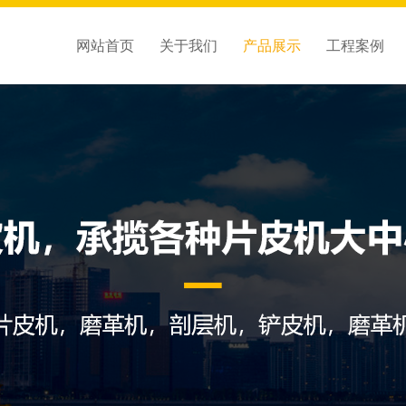
网站首页
关于我们
产品展示
工程案例